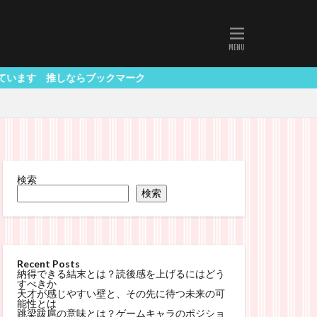
ならブックマーク
検索
検索
Recent Posts
納得できる結末とは？読後感を上げるにはどう
すべきか
天才が感じやすい壁と、その先に待つ未来の可
能性とは
跳梁跋扈の意味とは？ゲームキャラのポジショ