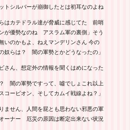
ットシルバーが崩御したとは初耳なのよね
らはカテドラル達が脅威に感じてた 前哨
ンが優勢なのね アスラム軍の裏側」そう
無いのかもよ、ねえマンデリンさん 今の
の奴らは？ 闇の軍勢とかどうなったの」
ビさん、想定外の情報を聞くはめになった
？ 闇の軍勢ですって、噓でしょこれ以上
スコーピオン、そしてカムイ戦線よね？」
りません、人間を屁とも思わない邪悪の軍
オーナー 厄災の原因は断定出来ない状況