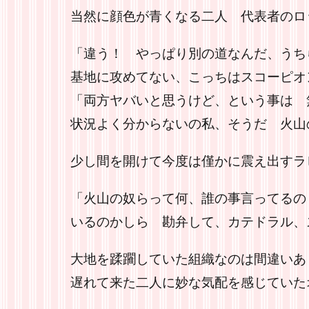
当然に顔色が青くなる二人 代表者のロ
「違う！ やっぱり別の道なんだ、うち
基地に攻めてない、こっちはスコーピオ
「両方ヤバいと思うけど、という事は 
状況よく分からないの私、そうだ 火山
少し間を開けて今度は僅かに震え出すラ
「火山の奴らって何、誰の事言ってるの
いるのかしら 勘弁して、カテドラル、
大地を蹂躙していた組織なのは間違いあ
遅れて来た二人に妙な気配を感じていた