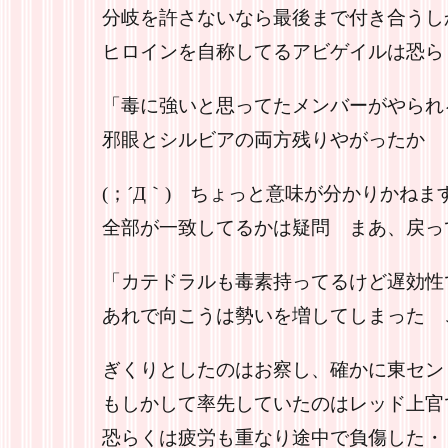
分岐を許さないなら最後まで付き合うし
ヒロインを自称してるアビゲイルは恐ら
「毒に強いと思ってたメンバーがやられ
邪眼とシルビアの両方残りやがったか 
(；´Д｀) ちょっと意味が分かりかね
全部が一致してるかは疑問 まあ、戻っ
「カテドラルも毒素持ってるけど遅効性
あれで向こうは勢いを増してしまった 
ぎくりとしたのはお察し、確かに東セン
もしかして率先していたのはレッド上官
恐らくは疲労も重なり途中で負傷した・