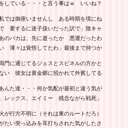
をしている・・・と言う事はｗ いいね？
私では御座いませんし ある時期を境にね
で 要するに迷子扱いだった訳で」陰キャ
あのバカは、先に逝ったか 悪運だったわ
い 薄々は覚悟してたわ」最後まで持つか
両門に通じてるジェスとスピネルの方かと
ない 彼女は黄金郷に招かれて外賓してる
あんた達・・・何か気配が最初と違う気が
、レックス、エイミー 残念ながら戦死」
火が行方不明に（それは東のルートだろ）
がたい突っ込みを耳打ちされた気がしたさ