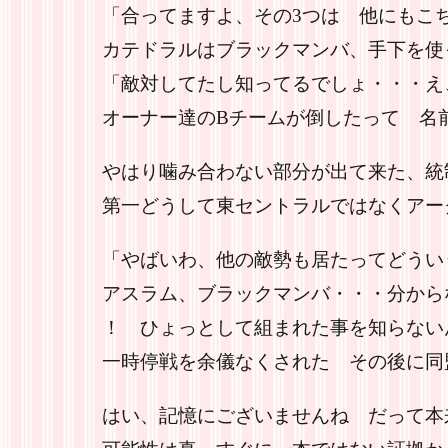
「合ってますよ、その3つは 他にもこ
カテドラルはブラックマンバ、手下を使
「敵対してたし知ってるでしょ・・・え
オーナー達のBチームが倒したって 名
やはり噛み合わない部分が出て来た、統
第一どうして東セントラルではなくアー
「やばいわ、他の敵勢も居たってどうい
アスラム、ブラックマンバ・・・分から
！ ひょっとして組まれた事を知らない
一時停戦を余儀なくされた その後に同
はい、記憶にございませんね だって本