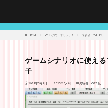
HOME
WEB小説 オリジナル
先駆者 WEB版
ゲームシナリオに使える
子
2025年5月2日
2025年5月9日
先駆者 WEB版