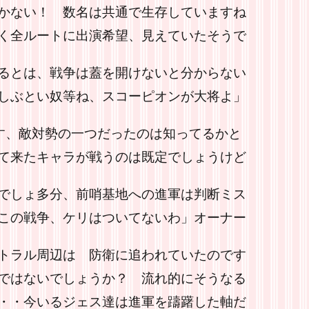
かない！ 数名は共通で生存していますね
く全ルートに出演希望、見えていたそうで
るとは、戦争は蓋を開けないと分からない
しぶとい奴等ね、スコーピオンが大将よ」
ます、敵対勢の一つだったのは知ってるかと
て来たキャラが戦うのは既定でしょうけど
でしょ多分、前哨基地への進軍は判断ミス
この戦争、ケリはついてないわ」オーナー
トラル周辺は 防衛に追われていたのです
ではないでしょうか？ 流れ的にそうなる
・・今いるジェス達は進軍を躊躇した軸だ