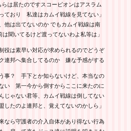
ちらは居たのですスコーピオンはアスラム
っており 私達はカムイ戦線を見てない」
、他は出てないのか でもカムイ戦線は南
前は聞いてるけど渡ってないわよ私等は」
制役は素早い対応が求められるのでどうぞ
ク連邦へ集合してるのか 嫌な予感がする
う事？ 手下とか知らないけど、本当なの
ない 第一今から倒すからここに来たのに
んじゃない君等、カムイ戦線は倒してない
盟したのよ連邦と、覚えてないのかしら」
来なら守護者の介入自体があり得ない行為