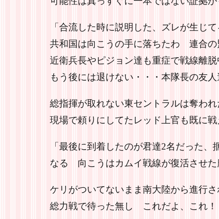
可能性は真っすぐに一本ではない証拠か
「合流した時に説明した、ズレが生じて
共和国は向こうの手に落ちたわ 連合の
近衛兵長やピジョン達も重症で戦線離脱
もう後には退けない・・・本隊長の友人
総指揮が取れない東セントラルは奪われ
現場で頼りにしてたレッド上官も既に戦
「最後に到着したのが君達2名だった、
なる 向こうはカムイ戦線が復活させた
ケリがついてないまま南大陸から進行さ
総力戦で待った無し これだよ、これ！