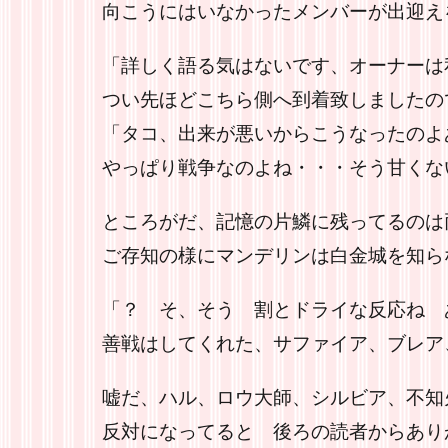
向こうにはいなかったメンバーが出迎え
「詳しく語る気はないです、オーナーは
つい先ほどこちら側へ到着致しましたの
「タコ、出来が悪いからこうなったのよ
やっぱり戦争なのよね・・・そう甘くな
ところがだ、記憶の片鱗に残ってるのは
ご存知の様にマンデリンは白金城を知ら
「？ そ、そう 割とドライな反応ね 
善戦はしてくれた、サファイア、ブレア
嘘だ、ハル、ロウ大師、シルビア、不知
反対になってると 後ろの読者からあり