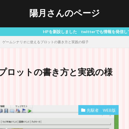
陽月さんのページ
HPを新設しました twitterでも情報を発信しています 推し
ゲームシナリオに使えるプロットの書き方と実践の様子
プロットの書き方と実践の様
先駆者 WEB版