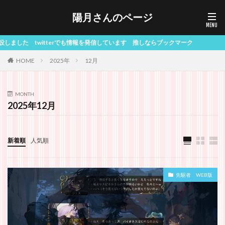
陽月さんのページ
ました twitterでも情報を発信しています 推しならブックマーク
HOME
2025年
12月
MONTH
2025年12月
新着順
人気順
先駆者 WEB版