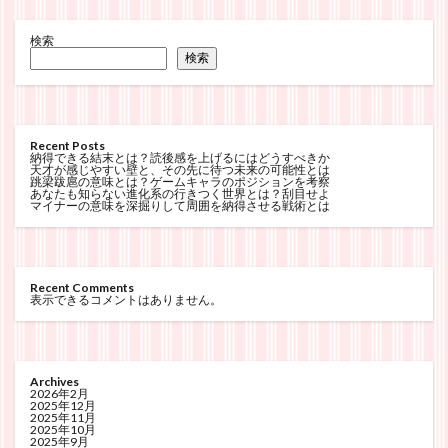
検索
検索
Recent Posts
納得できる結末とは？読後感を上げるにはどうすべきか
天才が感じやすい壁と、その先に待つ未来の可能性とは
跳梁跋扈の意味とは？ゲームキャラのポジションを考察
あなたも知らない進化系の行きつく世界とは？刮目せよ
マイナーの意味を深掘りして周囲を納得させる戦術とは
Recent Comments
表示できるコメントはありません。
Archives
2026年2月
2025年12月
2025年11月
2025年10月
2025年9月