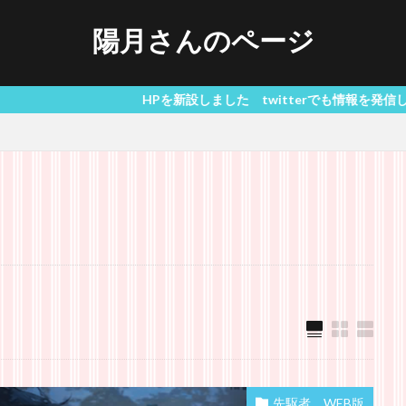
陽月さんのページ
HPを新設しました twitterでも情報を発信しています 推しな
先駆者 WEB版