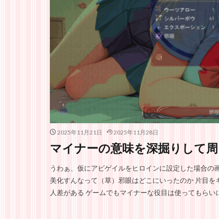
2025年11月21日
2025年11月28日
マイナーの意味を深掘りして周
うわぁ、仮にアビゲイルをヒロインに設定した場合の画
美化すんなって（草）邪眼はどこにいったのか 片目を
人差がある ゲームでもマイナーな役目は使ってもらいに