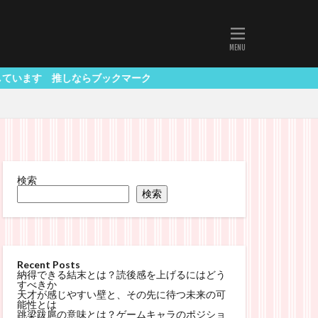
らブックマーク
検索
検索
Recent Posts
納得できる結末とは？読後感を上げるにはどう
すべきか
天才が感じやすい壁と、その先に待つ未来の可
能性とは
跳梁跋扈の意味とは？ゲームキャラのポジショ