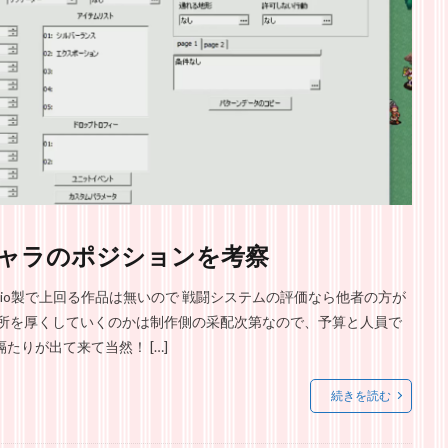
ャラのポジションを考察
dio製で上回る作品は無いので 戦闘システムの評価なら他者の方が
個所を厚くしていくのかは制作側の采配次第なので、予算と人員で
たりが出て来て当然！ […]
続きを読む