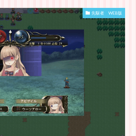
先駆者 WEB版