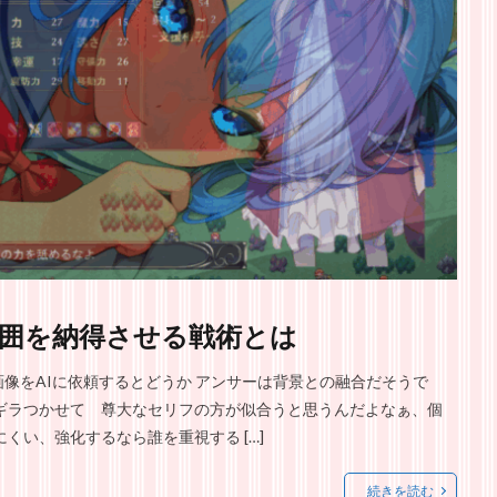
囲を納得させる戦術とは
像をAIに依頼するとどうか アンサーは背景との融合だそうで
ギラつかせて 尊大なセリフの方が似合うと思うんだよなぁ、個
くい、強化するなら誰を重視する […]
続きを読む