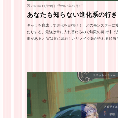
2025年11月28日
2025年12月5日
あなたも知らない進化系の行き
キャラを育成して進化を目指せ！ どのモンスターに愛
たりする、最強は常に入れ替わるので無限の罠 街中で
由があると 実は昔に流行したリメイク版が売れる傾向だ