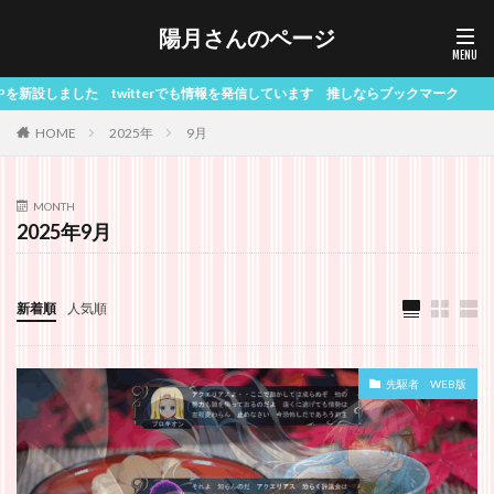
陽月さんのページ
しました twitterでも情報を発信しています 推しならブックマーク
HOME
2025年
9月
MONTH
2025年9月
新着順
人気順
先駆者 WEB版