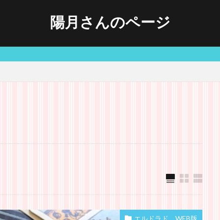
陽月さんのページ
エルドラド WEB版