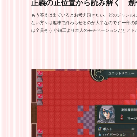
正義の正位置から読み解く 創
もう答えは出ているとお考え頂きたい、どのジャンルに
ない方々は趣味で終わらせるのが大半なのです 一部の
は全員そう 小細工より本人のモチベーションだとアドバイ