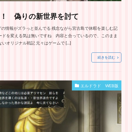
！ 偽りの新世界を討て
の情報がズラっと並んでる 残念ながら宮古島で休暇を楽しむ記
ードを変える気は無いですね 内容と合っているので、このまま
オリジナル戦記 元々はゲームで […]
続きを読む
エルドラド WEB版