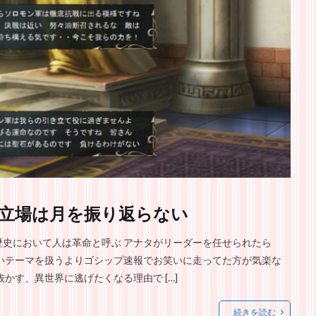
立場は月を振り返らない
歴史において人は革命と呼ぶ アナタがリーダーを任せられたら
いテーマを扱うよりゴシップ速報でお笑いに走ってた方が気楽な
かす、異世界に逃げたくなる理由で […]
続きを読む