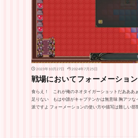
2023年10月27日
2024年7月25日
戦場においてフォーメーション
食らえ！ これが俺のネオタイガーショットだあああぁ！
足りない もはや誰がキャプテンかは無意味 胸アツな
派ですよ フォーメーションの使い方や描写は難しい部類