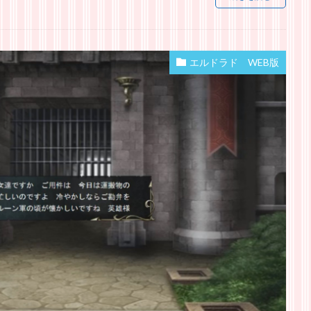
エルドラド WEB版