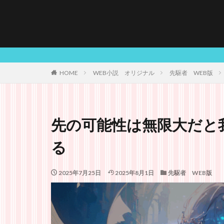
HOME
WEB小説 オリジナル
先駆者 WEB版
先の可能性は無限大だと
る
2025年7月25日
2025年8月1日
先駆者 WEB版