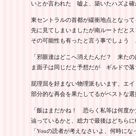
いとか言われた 嘘よ、築いたハズよ確
東セントラルの首都が緩衝地点となって
先に見てしまいましたが南ルートだとス
その可能性も有ったと言う事でしょう 
「邪眼達はどこへ消えたんだ？ 来たの
ま面子は同じだと予想だが ギルドで落
屁理屈を好まない物理派もいます、エイ
部分的な再会を果たしてるがベストな選
「飯はまだかね！ 恐らく私等は何度か
辿っているかと、総力で最後はどちらに
「Youの読者が考えなさいよ、何時にな