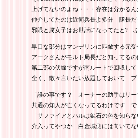
上げてないのよね・・・存在は分かるん
仲介してたのは近衛兵長よ多分 隊長だ
邪眼と腐女子はお世話になってたと? 
早口な部分はマンデリンに匹敵する元受
アークさんがモルト局長だと知ってるの
第二部の伏線ですが南ルートで回収して
全く、散々言いたい放題しておいて プ
「誰の事です？ オーナーの助手はリー
共通の知人が亡くなってるわけです で
「サファイアとハルは鉱石の色を知らな
介入ってやつか 白金城側には向いてな