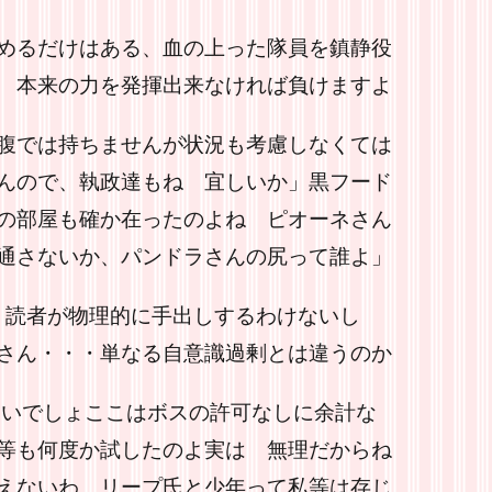
めるだけはある、血の上った隊員を鎮静役
 本来の力を発揮出来なければ負けますよ
腹では持ちませんが状況も考慮しなくては
んので、執政達もね 宜しいか」黒フード
の部屋も確か在ったのよね ピオーネさん
通さないか、パンドラさんの尻って誰よ」
んよ、読者が物理的に手出しするわけないし
さん・・・単なる自意識過剰とは違うのか
ないでしょここはボスの許可なしに余計な
等も何度か試したのよ実は 無理だからね
えないわ リープ氏と少年って私等は存じ