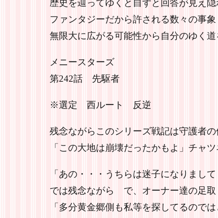
歴史を辿ってゆくと自ずと回答が見え隠
ファンタジーだから許される数々の事象
無限大に広がる可能性から自分のゆく道
メニースターズ
第242話 先駆者
※選定 西ルート 反逆
残念ながらこのシリーズ戦記は守護者の
「この大地は崩壊だったかもよ」チャツ
「あの・・・うちらは迷子になりまして
では残念ながら で、オーナー達の足取
「多分黄金郷側も私等を探してるのでは