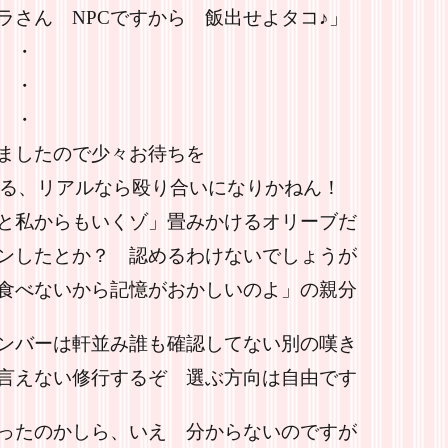
ラさん NPCですから 飯出せよタコ♪」
・
・
・
ので少々お待ちを
てる、リアルなら殴り合いになりかねん！
と私からもいくゾ」畳みかけるオリーブだ
ンしたとか？ 認めるわけないでしょうが
食べないから記憶がおかしいのよ」の親分
ンバーは軒並み誰も確認してない別の嘆き
言えない修行するぞ 選ぶ方向は自由です
ったのかしら、いえ 分からないのですが