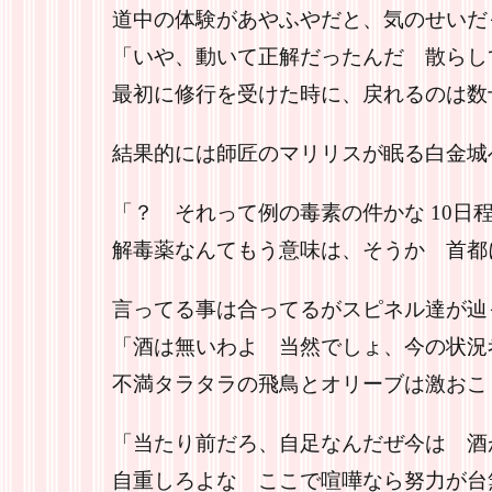
道中の体験があやふやだと、気のせいだ
「いや、動いて正解だったんだ 散らし
最初に修行を受けた時に、戻れるのは数
結果的には師匠のマリリスが眠る白金城
「？ それって例の毒素の件かな 10日
解毒薬なんてもう意味は、そうか 首都
言ってる事は合ってるがスピネル達が辿
「酒は無いわよ 当然でしょ、今の状況
不満タラタラの飛鳥とオリーブは激おこ
「当たり前だろ、自足なんだぜ今は 酒
自重しろよな ここで喧嘩なら努力が台