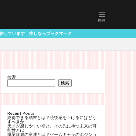
しならブックマーク
検索
検索
Recent Posts
納得できる結末とは？読後感を上げるにはどう
すべきか
天才が感じやすい壁と、その先に待つ未来の可
能性とは
跳梁跋扈の意味とは？ゲームキャラのポジショ