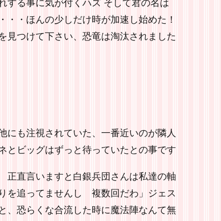
れする事に気が付くハズ そして君の名は
・・・ほんの少しだけ時が加速し始めた！
を見つけて下さい、恐竜は淘汰されました
他にも注視されていた、一番近いのが隣人
ネとビッグはずっと待っていたとの事です
 正直言いますと白銀兵団さんは私達の軸
りを追ってませんし 複数回だわ」ジェス
と、恐らくな合流した時に魔法陣なんて無