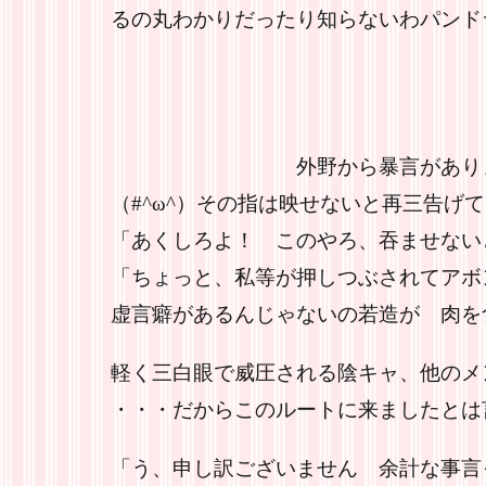
るの丸わかりだったり知らないわパンド
外野から暴言がありました
（#^ω^）その指は映せないと再三告げ
「あくしろよ！ このやろ、吞ませない
「ちょっと、私等が押しつぶされてアボ
虚言癖があるんじゃないの若造が 肉を
軽く三白眼で威圧される陰キャ、他のメ
・・・だからこのルートに来ましたとは
「う、申し訳ございません 余計な事言