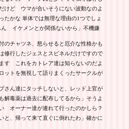
だけど ウマが合いそうにない波動なのよ
ったかな 単体では無理な理由の1つでしょ
ふん イケメンとか関係ないから」不機嫌
付のチャツネ、怒らせると厄介な性格かも
は修行したジェスとスピネルだけですので
ます これをカトレア達は知らないのだよ
ロットを無視して語りまくったサークルが
プさん達にタッチしないと、レッド上官が
も解毒薬は過去に配布してるから」そうよ
い オーナー達が連れて行ったのかしら？
いと、帰って来て直ぐに倒れたわ」確かに