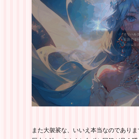
また大袈裟な、いいえ本当なのでありま