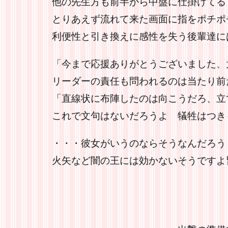
他の先生方も前半から中盤に仕掛けてる
とりあえず流れて来た画面に指をポチポ
利便性と引き換えに感性を失う後輩達に
「今まで応援ありがとうございました、
リーダーの責任も問われるのは当たり前
「直線状に布陣したのは向こうだろ、立
これで文句はないだろうよ 犠牲はつき
・・・彼女がいうのならそうなんだろう
火矢など闇の王には効かないそうですよ