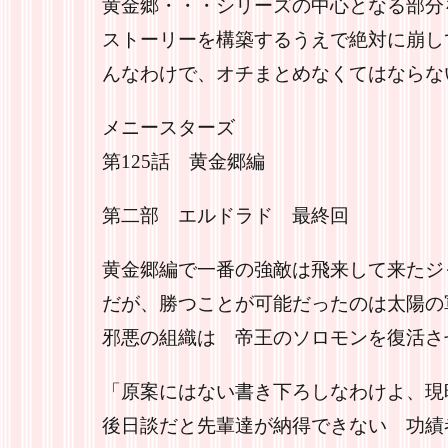
黄金郷・・・シリーズの中心となる部分
ストーリーを構築するうえで絶対に崩し
んなわけで、オチまとめなくてはならな
メニースターズ
第125話 黄金郷編
第二部 エルドラド 最終回
黄金郷編で一番の強敵は飛来して来たジ
だが、勝つことが可能だったのは太陽の
邪悪の組織は 帝王のソロモンを復活さ
「原案にはない書き下ろしなわけよ、現
後日談だと先輩達が納得できない 功績