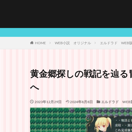
HOME
WEB小説 オリジナル
エルドラド WEB
黄金郷探しの戦記を辿る
へ
2023年12月29日
2024年8月8日
エルドラド WEB