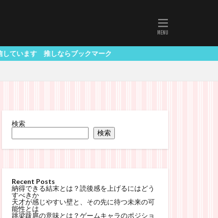
 推しならブックマーク
検索
検索
Recent Posts
納得できる結末とは？読後感を上げるにはどう
すべきか
天才が感じやすい壁と、その先に待つ未来の可
能性とは
跳梁跋扈の意味とは？ゲームキャラのポジショ