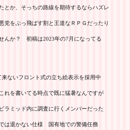
たとか、そっちの路線を期待するならハズレ
悪党をぶっ飛ばす割と王道なＲＰＧだったり
んか？ 初稿は2023年の7月になってる
て来ないフロント式の立ち絵表示を採用中
これを書いてる時点で既に猛暑なんですが
ピラミッド内に調査に行くメンバーだった
では退かない仕様 国有地での警備任務