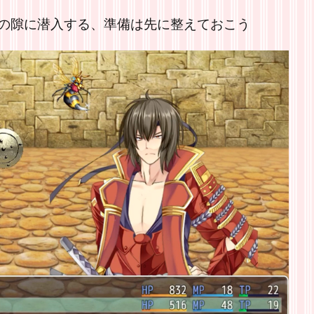
の隙に潜入する、準備は先に整えておこう