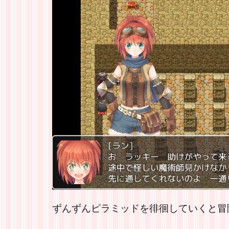
ずんずんピラミッドを徘徊していくと冒