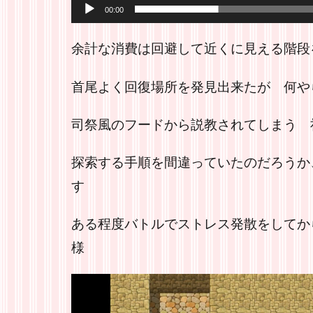
00:00
余計な消費は回避して近くに見える階段
首尾よく回復場所を発見出来たが 何や
司祭風のフードから説教されてしまう 
探索する手順を間違っていたのだろうか
す
ある程度バトルでストレス発散をしてか
様