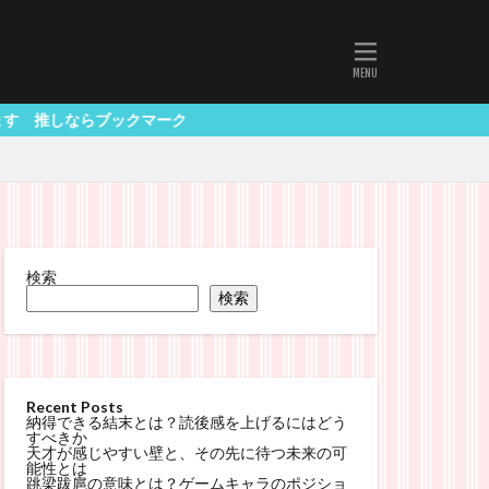
ク
検索
検索
Recent Posts
納得できる結末とは？読後感を上げるにはどう
すべきか
天才が感じやすい壁と、その先に待つ未来の可
能性とは
跳梁跋扈の意味とは？ゲームキャラのポジショ