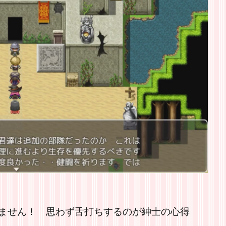
ません！ 思わず舌打ちするのが紳士の心得