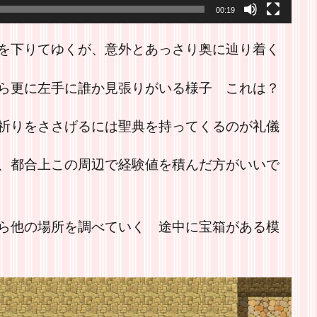
00:19
を下りてゆくが、意外とあっさり奥に辿り着く
ら更に左手に誰か見張りがいる様子 これは？
祈りをささげるには聖典を持ってくるのが礼儀
、都合上この周辺で経験値を積んだ方がいいで
ら他の場所を調べていく 途中に宝箱がある模