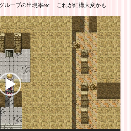
ループの出現率etc これが結構大変かも