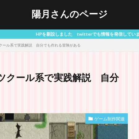
陽月さんのページ
新設しました twitterでも情報を発信しています 推しならブックマー
クール系で実践解説 自分でも作れる冒険がある
ツクール系で実践解説 自分
ゲーム制作関連