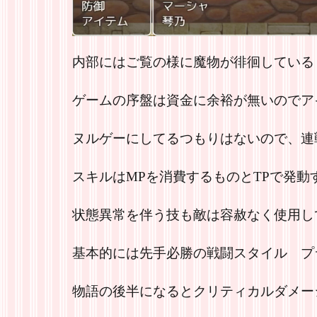
内部にはご覧の様に魔物が徘徊している
ゲームの序盤は資金に余裕が無いのでア
ヌルゲーにしてるつもりはないので、連
スキルはMPを消費するものとTPで発
状態異常を伴う技も敵は容赦なく使用し
基本的には先手必勝の戦闘スタイル プ
物語の後半になるとクリティカルダメー