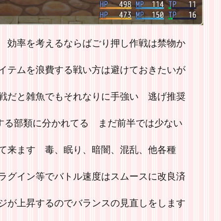
 効率を考えるならばごり押し作戦は禁物か
イテムを浪費する戦い方は避けておきたいが
戦だと雑魚でもそれなりに手強い 逃げ推奨
動する部類に分かれてる まだ前半では少ない
て来ます 毒、眠り、暗闇、混乱、他各種
ラグイン等でバトル速度はスムースに改良済
ジが上昇するのでバランスの見直しをします