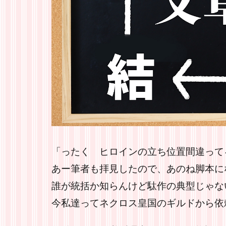
「ったく ヒロインの立ち位置間違って
あー筆者も拝見したので、あのね脚本に
誰が統括か知らんけど駄作の典型じゃな
今私達ってネクロス皇国のギルドから依