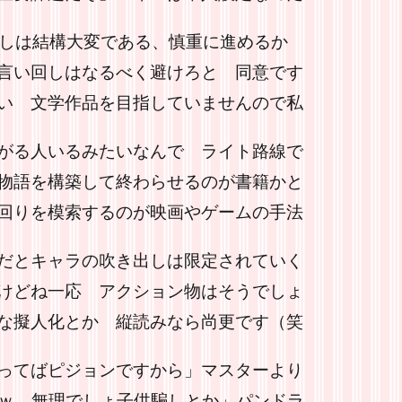
ろしは結構大変である、慎重に進めるか
言い回しはなるべく避けろと 同意です
い 文学作品を目指していませんので私
がる人いるみたいなんで ライト路線で
物語を構築して終わらせるのが書籍かと
回りを模索するのが映画やゲームの手法
だとキャラの吹き出しは限定されていく
けどね一応 アクション物はそうでしょ
な擬人化とか 縦読みなら尚更です（笑
ってばピジョンですから」マスターより
トｗ 無理でしょ子供騙しとか」パンドラ