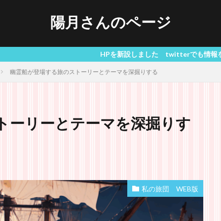
陽月さんのページ
HPを新設しました twitterでも情報を発信しています
幽霊船が登場する旅のストーリーとテーマを深掘りする
トーリーとテーマを深掘りす
私の旅団 WEB版