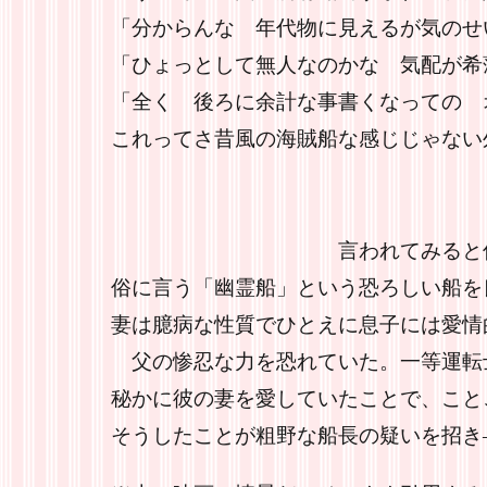
「分からんな 年代物に見えるが気のせ
「ひょっとして無人なのかな 気配が希
「全く 後ろに余計な事書くなっての 
これってさ昔風の海賊船な感じじゃない
言われてみると何かお
俗に言う「幽霊船」という恐ろしい船を
妻は臆病な性質でひとえに息子には愛情
父の惨忍な力を恐れていた。一等運転
秘かに彼の妻を愛していたことで、こと
そうしたことが粗野な船長の疑いを招き