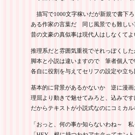
描写で1000文字稼いだが新規で書下
ある作家の言葉だ 同じ風景でも難しい
昔の文豪の真似事は現代人はしなくてよ
推理系だと雰囲気重視でそれっぽくした
脚本と小説は違いますので 筆者個人で
各自に役割を与えてセリフの設定や立ち
基本的に背景があるかないか 逆に漫画
理屈より動きで魅せてみろと、込みです
だからテキストが小説式なのにコミカル
「おっと、何の事か知らないわね～ 私
「HEY 根に持つわねアナタってホン