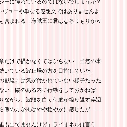
ジーに憧れているのではないでしょうか？
レヴューや単なる感想文ではありませんよ
も含まれる 海賊王に君はなるつもりかｗ
章だけで描かなくてはならない 当然の事
続いている波止場の方を目指していた。
の獣達には気が付かれていない様子だった
ない、陽のある内に行動をしておかねば
りながら、波頭を白く何度か繰り返す岸辺
ら側の方が風はやや穏やかに感じたが――
誰も出てませんけど」ライオネルは言う