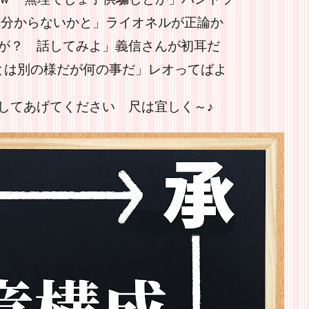
れ分からないかと」ライオネルが正論か
が？ 話してみよ」義信さんが初耳だ
とは別の様だが何の事だ」レオってばよ
してあげてください 尺は宜しく～♪