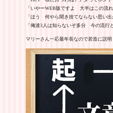
「いやーWEB版ですよ 大半はこの流
「ほう 何やら聞き捨てならない思い出
「俺達3人は知らないぞ多分 今の流行
マリーさん一応最年長なので若造に説明