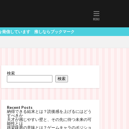
 推しならブックマーク
検索
検索
Recent Posts
納得できる結末とは？読後感を上げるにはどう
すべきか
天才が感じやすい壁と、その先に待つ未来の可
能性とは
跳梁跋扈の意味とは？ゲームキャラのポジショ