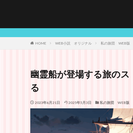
HOME
WEB小説 オリジナル
私の旅団 WEB版
幽霊船が登場する旅のス
る
2023年6月21日
2025年5月3日
私の旅団 WEB版