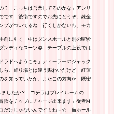
の？ こっちは営業してるのかな」アンリ
でです 後衛ですのでお先にどうぞ」錬金
ンプがついてるね 行くしかないわ」モカ
手前に引く 中はダンスホールと別の喧騒
ダンディなスーツ姿 テーブルの上役では
ドラドへようこそ」ディーラーのジャック
しら、踊り場とは違う賑わいだけど」紅蓮
のを知っていたか、またこの方向か」隠密
しましたか？ コチラはプレイルームの
冒険をチップにチャージ出来ます」従者M
コだけじゃないんですよね～☆ 当ホール