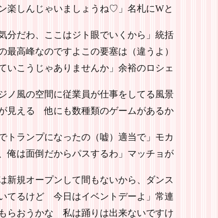
ン楽しんじゃいましょうね♡」名札にWと
気分だわ、ここはジト眼でいくから」統括
の最高峰なのですよこの要塞は（違うよ）
ていこうじゃありませんか」余裕のロシェ
ジノ風の空間に従業員が仕事をしてる風景
が見える 他にも数種類のゲームがあるか
でトランプになったの（嘘）適当で」モカ
、俺は面倒だからパスするわ」マッチョが
は新規オープンして間もないから、ダンス
いてるけど 今日はイベントデーよ」常連
もらおうかな 私は踊りは出来ないですけ