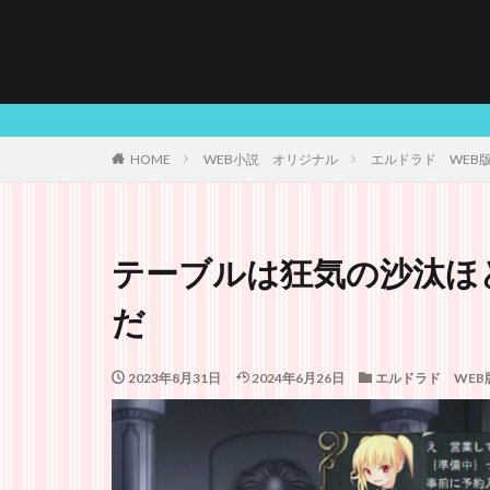
HOME
WEB小説 オリジナル
エルドラド WEB
テーブルは狂気の沙汰ほ
だ
2023年8月31日
2024年6月26日
エルドラド WEB