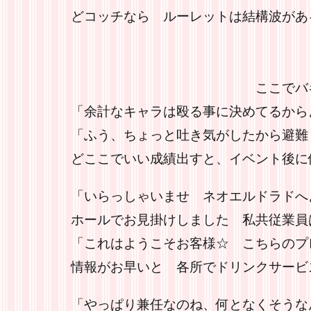
どコッチなら ルーレットは結構波があ
ここでバキッ！、と
「余計なキャラは殴る事に決めてるから
「ふう、ちょっと吐き気がしたから避難
どここでいい成績出すと、イベント後に
「いらっしゃいませ ネオエルドラドへ
ホールでお見掛けしました 私共従業員
「これはようこそお客様☆ こちらの
情報がお早いと 各所でドリンクサービ
「やっぱり兼任なのね、何となくそうな