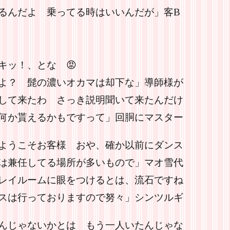
るんだよ 乗ってる時はいいんだが」客B
な 😡
よ？ 髭の濃いオカマは却下な」導師様が
して来たわ さっき説明聞いて来たんだけ
何か貰えるかもですって」回胴にマスター
ようこそお客様 おや、確か以前にダンス
は兼任してる場所が多いもので」マオ雪代
プレイルームに眼をつけるとは、流石ですね
スは行っておりますので努々」シンツルギ
んじゃないかとは もう一人いたんじゃな