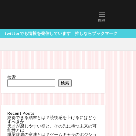
も情報を発信しています 推しならブックマーク
検索
検索
Recent Posts
納得できる結末とは？読後感を上げるにはどう
すべきか
天才が感じやすい壁と、その先に待つ未来の可
能性とは
跳梁跋扈の意味とは？ゲームキャラのポジショ