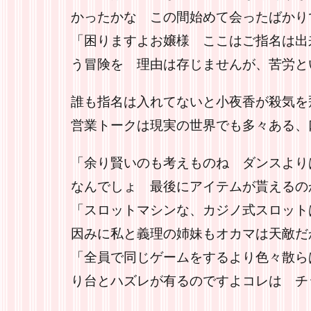
かったかな この間始めて会ったばかり
「困りますよお嬢様 ここはご指名は出
う冒険を 理由は存じませんが、苦労と
誰も指名は入れてないと小夜香が殺気を
営業トークは現実の世界でも多々ある、
「余り賢いのも考えものね ダンスより
なんでしょ 最後にアイテムが貰えるの
「スロットマシンな、カジノ式スロットは
因みに私と義理の姉妹もオカマは天敵だ
「全員で同じゲームをするより色々散ら
り台とハズレが有るのですよコレは チ