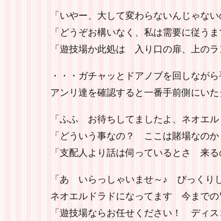
「いやー、大して変わらないんじゃない
「どうぞお構いなく、私は需要に従うま
「遊技場か此処は 入り口の扉、上のラ
・・・ガチャッとドアノブを回しながら
アンリ達を確認すると一番手前側にいた
「ふふ お待ちしてましたよ、ネオエル
「どういう事なの？ ここは賭場なのか
「支配人より話は伺っているとさ 来る
「あ いらっしゃいませ～♪ びっくり
ネオエルドラドになってます 今までの
「遊技場ならお任せください！ ディス