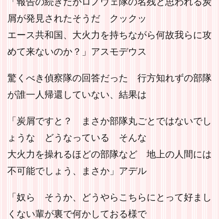
「報告の続きだがロノウェ隊の名残と思われる炭
屑が発見されたそうだ クックッ
エース共和国、大火力を持ちながら何故我らに攻
めて来ないのか？」アスモデウス
驚くべき偵察隊の回答だった 行方知れずの部隊
が誰一人帰還していない、結果は
「炭屑ですと？ まさか部隊丸ごとではないでし
ょうな どうなっている そんな
大火力を操れるほどの部隊など 地上の人間には
不可能でしょう、まさか」アデル
「奴ら そうか、どうやらこちらにとって好まし
くない輩が裏で何かしておる様で