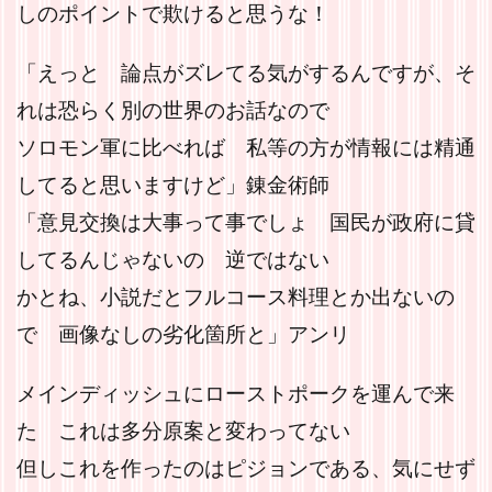
しのポイントで欺けると思うな！
「えっと 論点がズレてる気がするんですが、そ
れは恐らく別の世界のお話なので
ソロモン軍に比べれば 私等の方が情報には精通
してると思いますけど」錬金術師
「意見交換は大事って事でしょ 国民が政府に貸
してるんじゃないの 逆ではない
かとね、小説だとフルコース料理とか出ないの
で 画像なしの劣化箇所と」アンリ
メインディッシュにローストポークを運んで来
た これは多分原案と変わってない
但しこれを作ったのはピジョンである、気にせず