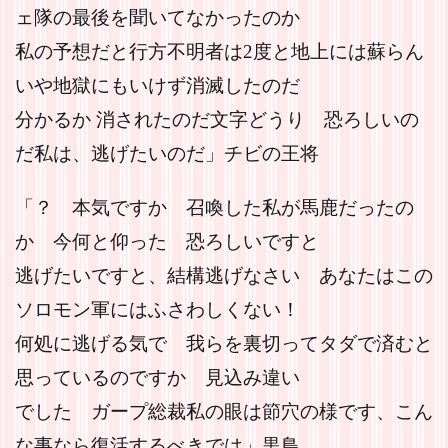
ェ隊の最後を聞いてなかったのか
私の予想だと行方不明者は2度と地上には蘇らん
いや地獄にもいけず消滅したのだ
分かるか 消されたのだ文字どうり 恐ろしいの
だ私は、逃げたいのだ」チビの王将
「？ 本気ですか 召喚した私が馬鹿だったの
か 今何と仰った 恐ろしいですと
逃げたいですと、結構逃げなさい あなたはこの
ソロモン軍にはふさわしくない！
何処に逃げる気で 我らを裏切ってタダで済むと
思っているのですか 見込み違い
でした ガープ総裁私の眼は節穴の様です、こん
な事なら復活するべきでは」黒鳥