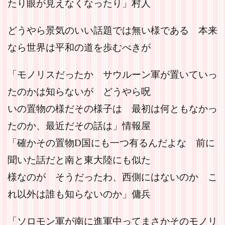
たり眼が見えなくなったり」村人
どうやら景気のいい話題では無い様である 本来
なら世界は平和の道を歩むべきが
「モノリスだったか サウルーン軍が置いていっ
たのかは知らないが どうやら呪
いの置物の様だその様子は 最初は何ともなかっ
たのか、最近だその話は」情報屋
「確かその置物D国にも一つ有るんだよな 前に
聞いた話だと南と東大陸にも似た
様なのが そうだったわ、西側にはないのか こ
れ以外は誰も知らないのか」傭兵
「ソロモン軍が南に進軍中ってまさかそのモノリ