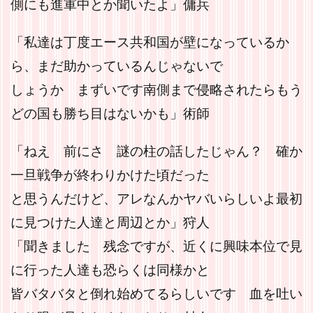
側にも進軍中とか聞いたよ」傭兵
「私達は丁度エース共和国が壁になっているか
ら、まだ助かっているんじゃないで
しょうか まずいです南側まで侵略されたらもう
どの国も勝ち目はないかも」術師
「ねえ 前にさ 謎の柱の話したじゃん？ 確か
一旦戦争が終わりかけた頃だった
と思うんだけど、アレなんかヤバいらしいよ最初
に見つけた人達と周辺とか」狩人
「聞きました 残念ですが、近くに興味本位で見
に行った人達も恐らくは同様かと
皆バタバタと倒れ始めてるらしいです 血を吐い