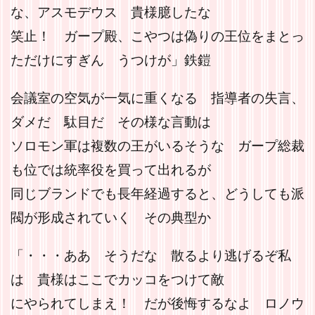
な、アスモデウス 貴様臆したな
笑止！ ガープ殿、こやつは偽りの王位をまとっ
ただけにすぎん うつけが」鉄鎧
会議室の空気が一気に重くなる 指導者の失言、
ダメだ 駄目だ その様な言動は
ソロモン軍は複数の王がいるそうな ガープ総裁
も位では統率役を買って出れるが
同じブランドでも長年経過すると、どうしても派
閥が形成されていく その典型か
「・・・ああ そうだな 散るより逃げるぞ私
は 貴様はここでカッコをつけて敵
にやられてしまえ！ だが後悔するなよ ロノウ