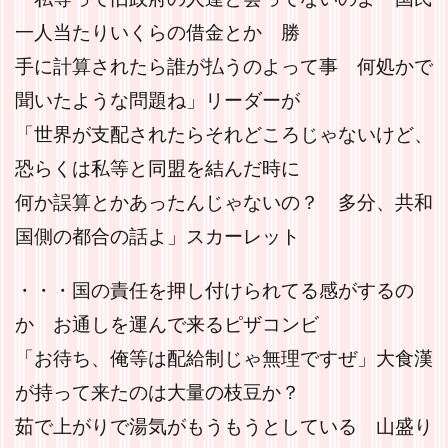
一人当たりいくらの借金とか 勝
手に計算されたら誰が払うのよって事 何処かで
聞いたような問題ね」リーダーが
「世界が支配されたらそれどころじゃないけど、
恐らくは私等と同盟を結んだ時に
何か誤算とかあったんじゃないの？ 多分、共和
国側の都合の話よ」スカーレット
・・・国の責任を押し付けられてる感がするの
か お通しを運んで来るピザコンビ
「お待ち、俺等は配給制じゃ無理ですぜ」大食漢
が持って来たのは大量の枝豆か？
茹で上がりで湯気がもうもうとしている 山盛り