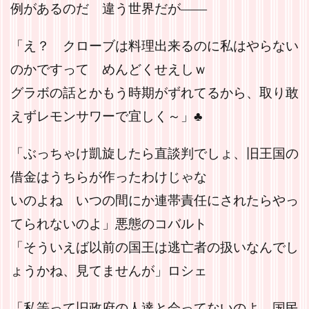
例があるのだ 違う世界だが――
「え？ クローブは料理出来るのに私はやらない
のかですって めんどくせえしｗ
グラボの話とかもう時期がずれてるから、取り敢
えずレモンサワーで宜しく～」♣
「ぶっちゃけ凱旋したら直談判でしょ、旧王国の
借金はうちらが作ったわけじゃな
いのよね いつの間にか連帯責任にされたらやっ
てられないのよ」悪態のコバルト
「そういえば以前の国王は逃亡者の扱いなんでし
ょうかね、見てませんが」ロシェ
「私等って旧政府の人達と会ってないのよ 国民