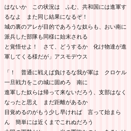
はないか この状況は ふむ、共和国には進軍す
るなよ また同じ結果になるぞ！
城の裏のアレが目的であろうな奴らも、おい南に
派兵した部隊も同様に始末される
と覚悟せよ！ さて、どうするか 化け物達が進
軍してくる様だが」アスモデウス
「！ 普通に戦えば負けるな我が軍は クロケル
一旦戦力をこの城に固めろ 南に
進軍した奴らは帰って来ないだろう、支部はなく
なったと思え まだ距離があるか
目覚めるのがもう少し早ければ 言って始まら
ん 簡単には近くまでこれぬだろう