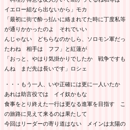
イエロー組なら出ないから」モカ
「最初に街で酔っ払いに絡まれてた時に丁度私等
が通りかかったのよ それでいい
んじゃない どちらなのかしら、ソロモン軍だっ
たわね 相手は フフ」と紅蓮が
「おっと、やはり気掛かりでしたか 戦争ですも
んね まだ先は長いです」ロシェ
・・・もう一人、いや正確には更に一人いたか
あれは助言役では イイ奴かもな
食事をとり終えた一行は更なる進軍を目指す こ
の旅路に見えて来るのは果たして
今回はリーダーの寄り道はない メインは太陽の