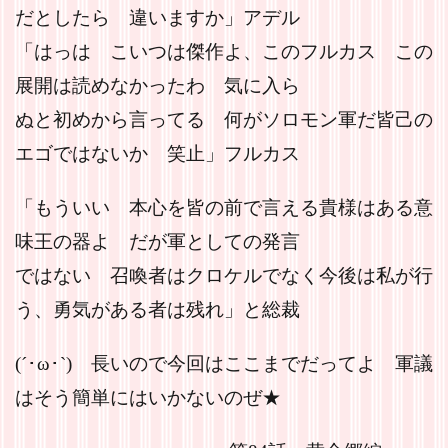
だとしたら 違いますか」アデル
「はっは こいつは傑作よ、このフルカス この
展開は読めなかったわ 気に入ら
ぬと初めから言ってる 何がソロモン軍だ皆己の
エゴではないか 笑止」フルカス
「もういい 本心を皆の前で言える貴様はある意
味王の器よ だが軍としての発言
ではない 召喚者はクロケルでなく今後は私が行
う、勇気がある者は残れ」と総裁
(´･ω･`) 長いので今回はここまでだってよ 軍議
はそう簡単にはいかないのぜ★