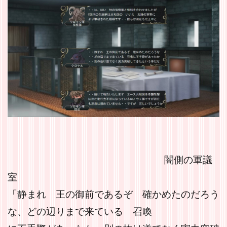
闇側の軍議
室
「静まれ 王の御前であるぞ 確かめたのだろう
な、どの辺りまで来ている 召喚