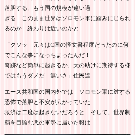
落胆する、もう国の規模が違い過
ぎる このまま世界はソロモン軍に踏みにじられ
るのか 終わりは近いのかと――
「クソッ 元々はC国の怪文書程度だったのに何
でこんな事になっちまったんだ！
奇跡など簡単に起きるか、天の助けに期待する様
ではもうダメだ 無いさ」住民達
エース共和国の国内外では ソロモン軍に対する
恐怖で落胆と不安が広がっていた
救済は二度は起きないだろうと そして、世界制
覇を目論む悪の軍勢に届いた報は