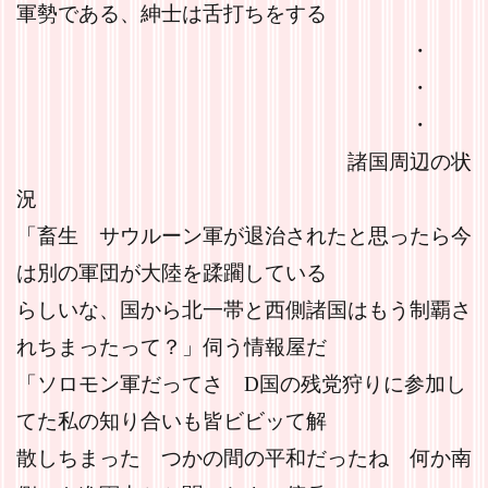
軍勢である、紳士は舌打ちをする
・
・
・
諸国周辺の状
況
「畜生 サウルーン軍が退治されたと思ったら今
は別の軍団が大陸を蹂躙している
らしいな、国から北一帯と西側諸国はもう制覇さ
れちまったって？」伺う情報屋だ
「ソロモン軍だってさ D国の残党狩りに参加し
てた私の知り合いも皆ビビッて解
散しちまった つかの間の平和だったね 何か南