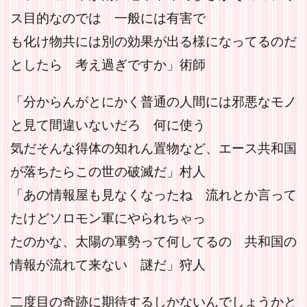
ス目的なのでは 一般には有害で
も化け物共には別の効果が出る様になってるのだ
としたら 考え過ぎですか」術師
「分からんがとにかく普通の人間には邪悪なモノ
と見て間違いないだろ 何に使う
気だそんな得体の知れん置物など、エース共和国
が落ちたらこの世の破滅だ」村人
「あの情報屋も見なくなったね 流れとか言って
たけどソロモン軍にやられちゃっ
たのかな、太陽の軍勢って何してるの 共和国の
情報が流れて来ない 謎だ」狩人
二度目の奇跡に期待するしかないんでしょうかと