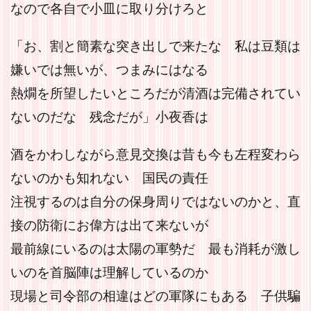
なので各自で小皿に取り分けろと
「お、割と簡素な突き出しで来たな 私は豆類は
嫌いでは無いが、つまみにはなる
熱燗を所望したいところだが清酒は完備されてい
ないのだな 残念だが」小夜香は
酒をかわしながら意見交換は昔も今も左程変わら
ないのかも知れない 国民の責任
注視するのは自分の保身周りではないのかと、直
接の防衛にお偉方は出て来ないが
最前線にいるのは太陽の軍勢だ 最も消耗が激し
いのを首脳陣は理解しているのか
現場と司令部の相違はどの軍隊にもある 子供騙